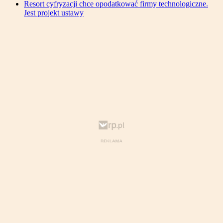
Resort cyfryzacji chce opodatkować firmy technologiczne.
Jest projekt ustawy