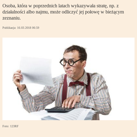
Osoba, która w poprzednich latach wykazywała stratę, np. z
działalności albo najmu, może odliczyć jej połowę w bieżącym
zeznaniu.
Publikacja:
16.03.2018 06:59
Foto: 123RF