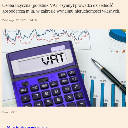
Osoba fizyczna (podatnik VAT czynny) prowadzi działalność
gospodarczą m.in. w zakresie wynajmu nieruchomości własnych.
Publikacja:
07.03.2018 04:50
Foto: 123RF
Marcin Szymankiewicz