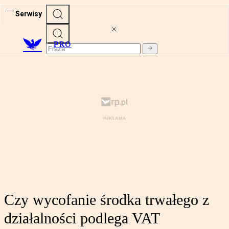
Serwisy
PRO
Czy wycofanie środka trwałego z
działalności podlega VAT