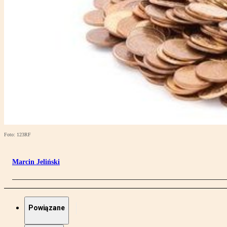
Foto: 123RF
Marcin Jeliński
Powiązane