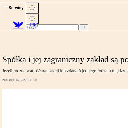
Serwisy
PRO
Spółka i jej zagraniczny zakład są
Jeżeli roczna wartość transakcji lub zdarzeń jednego rodzaju międz
Publikacja:
05.03.2018 01:00