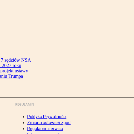
ok 7 sędziów NSA
 2027 roku
 projekt ustawy
aniu Trumpa
REGULAMIN
Polityka Prywatności
Zmiana ustawień zgód
Regulamin serwisu