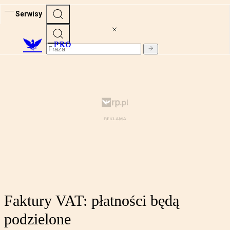
Serwisy
PRO
Faktury VAT: płatności będą
podzielone