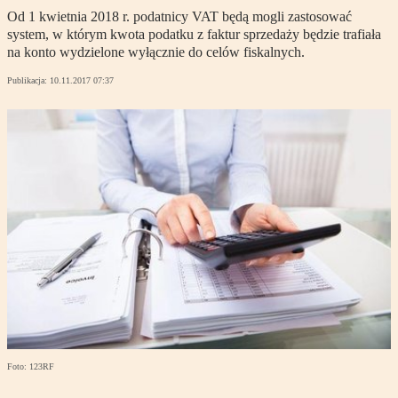
Od 1 kwietnia 2018 r. podatnicy VAT będą mogli zastosować
system, w którym kwota podatku z faktur sprzedaży będzie trafiała
na konto wydzielone wyłącznie do celów fiskalnych.
Publikacja:
10.11.2017 07:37
Foto: 123RF