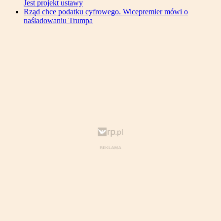
Jest projekt ustawy
Rząd chce podatku cyfrowego. Wicepremier mówi o
naśladowaniu Trumpa