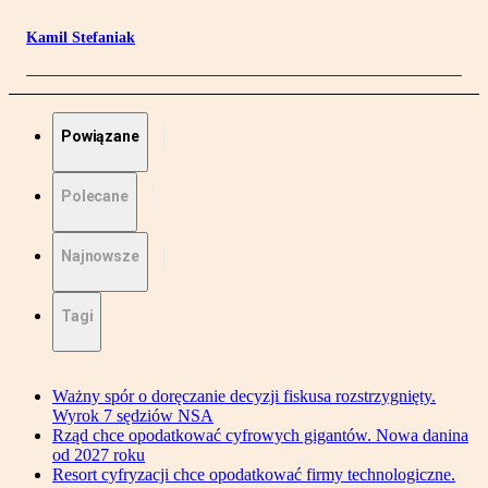
Kamil Stefaniak
Powiązane
Polecane
Najnowsze
Tagi
Ważny spór o doręczanie decyzji fiskusa rozstrzygnięty.
Wyrok 7 sędziów NSA
Rząd chce opodatkować cyfrowych gigantów. Nowa danina
od 2027 roku
Resort cyfryzacji chce opodatkować firmy technologiczne.