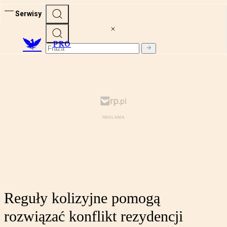
Serwisy
PRO
Reguły kolizyjne pomogą
rozwiązać konflikt rezydencji