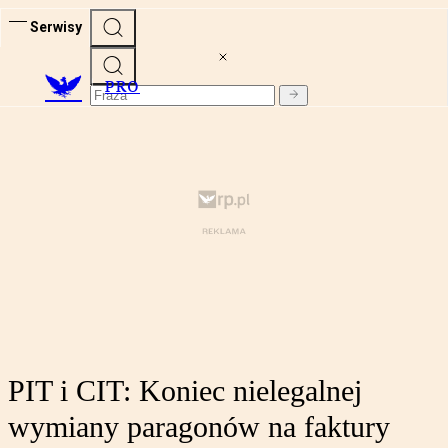
Serwisy
PRO
PIT i CIT: Koniec nielegalnej
wymiany paragonów na faktury