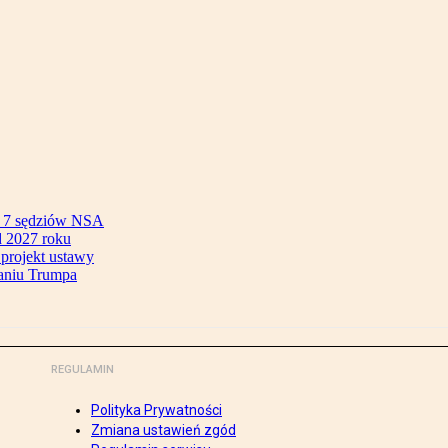
ok 7 sędziów NSA
 2027 roku
 projekt ustawy
aniu Trumpa
REGULAMIN
Polityka Prywatności
Zmiana ustawień zgód