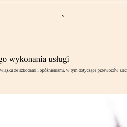
go wykonania usługi
iązku ze szkodami i opóźnieniami, w tym dotyczące przewozów zlecon