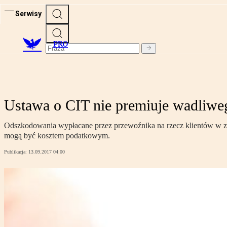
Serwisy
PRO
Ustawa o CIT nie premiuje wadliwe
Odszkodowania wypłacane przez przewoźnika na rzecz klientów w zw
mogą być kosztem podatkowym.
Publikacja:
13.09.2017 04:00