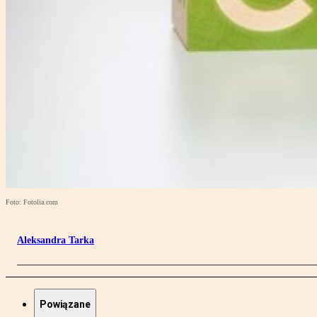
Foto: Fotolia.com
Aleksandra Tarka
Powiązane