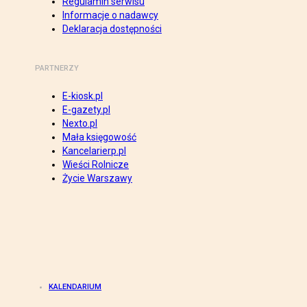
Regulamin serwisu
Informacje o nadawcy
Deklaracja dostępności
PARTNERZY
E-kiosk.pl
E-gazety.pl
Nexto.pl
Mała księgowość
Kancelarierp.pl
Wieści Rolnicze
Życie Warszawy
KALENDARIUM