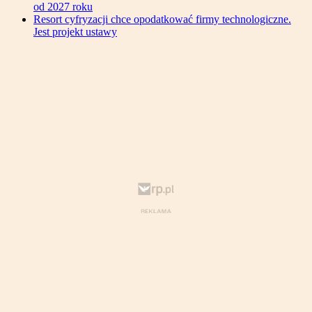
od 2027 roku
Resort cyfryzacji chce opodatkować firmy technologiczne.
Jest projekt ustawy