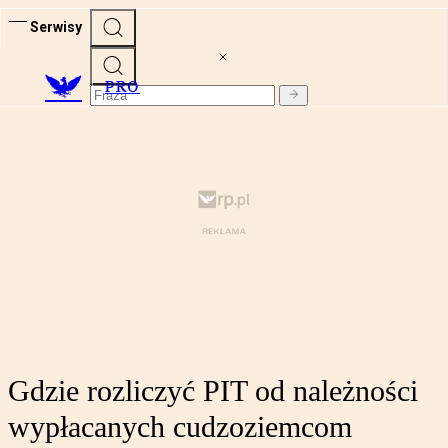
Serwisy
PRO
Gdzie rozliczyć PIT od należności
wypłacanych cudzoziemcom