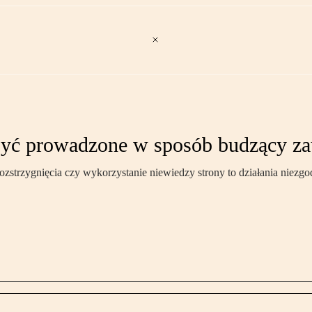
yć prowadzone w sposób budzący zau
zstrzygnięcia czy wykorzystanie niewiedzy strony to działania niezg