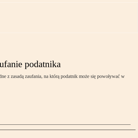
fanie podatnika
odne z zasadą zaufania, na którą podatnik może się powoływać w