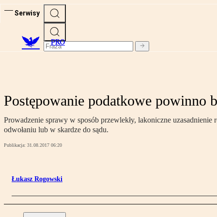
Serwisy
PRO
Postępowanie podatkowe powinno b
Prowadzenie sprawy w sposób przewlekły, lakoniczne uzasadnienie ro
odwołaniu lub w skardze do sądu.
Publikacja:
31.08.2017 06:20
Łukasz Rogowski