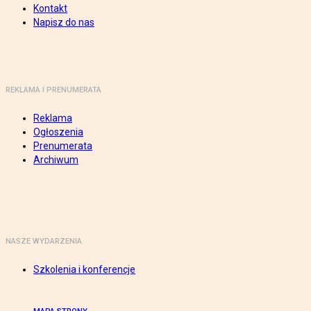
Kontakt
Napisz do nas
REKLAMA I PRENUMERATA
Reklama
Ogłoszenia
Prenumerata
Archiwum
NASZE WYDARZENIA
Szkolenia i konferencje