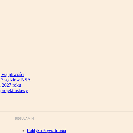
ą wątpliwości
ok 7 sędziów NSA
 2027 roku
 projekt ustawy
REGULAMIN
Polityka Prywatności