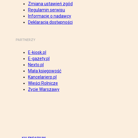
Zmiana ustawień zgód
Regulamin serwisu
Informacje o nadawcy
Deklaracja dostępności
PARTNERZY
E-kiosk.pl
E-gazety.pl
Nexto.pl
Mała księgowość
Kancelarierp.pl
Wieści Rolnicze
Życie Warszawy