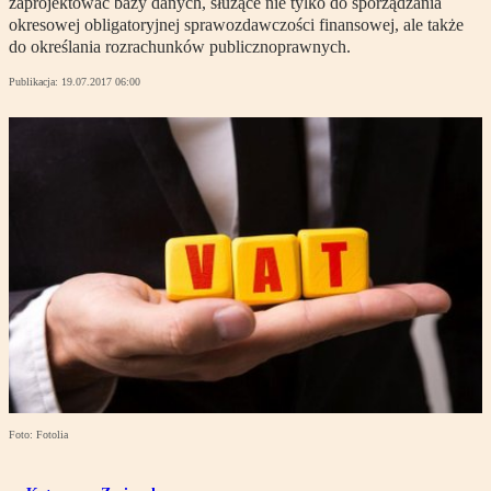
zaprojektować bazy danych, służące nie tylko do sporządzania
okresowej obligatoryjnej sprawozdawczości finansowej, ale także
do określania rozrachunków publicznoprawnych.
Publikacja:
19.07.2017 06:00
Foto: Fotolia