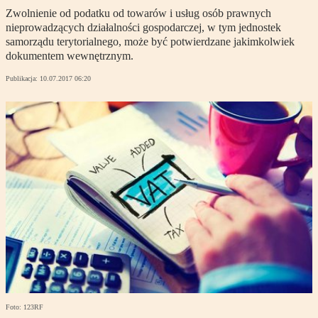
Zwolnienie od podatku od towarów i usług osób prawnych
nieprowadzących działalności gospodarczej, w tym jednostek
samorządu terytorialnego, może być potwierdzane jakimkolwiek
dokumentem wewnętrznym.
Publikacja:
10.07.2017 06:20
Foto: 123RF