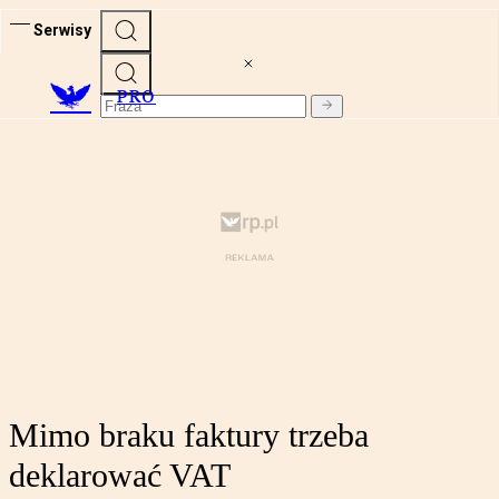
Serwisy
PRO
Mimo braku faktury trzeba
deklarować VAT