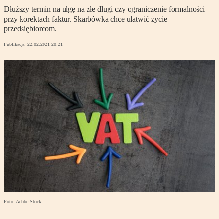
Dłuższy termin na ulgę na złe długi czy ograniczenie formalności
przy korektach faktur. Skarbówka chce ułatwić życie
przedsiębiorcom.
Publikacja:
22.02.2021 20:21
Foto: Adobe Stock