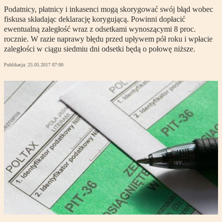
Podatnicy, płatnicy i inkasenci mogą skorygować swój błąd wobec
fiskusa składając deklarację korygującą. Powinni dopłacić
ewentualną zaległość wraz z odsetkami wynoszącymi 8 proc.
rocznie. W razie naprawy błędu przed upływem pół roku i wpłacie
zaległości w ciągu siedmiu dni odsetki będą o połowę niższe.
Publikacja:
25.05.2017 07:00