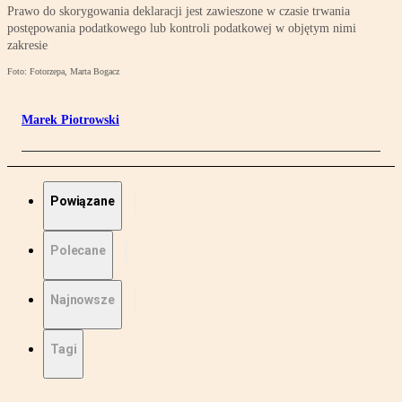
Prawo do skorygowania deklaracji jest zawieszone w czasie trwania
postępowania podatkowego lub kontroli podatkowej w objętym nimi
zakresie
Foto: Fotorzepa, Marta Bogacz
Marek Piotrowski
Powiązane
Polecane
Najnowsze
Tagi