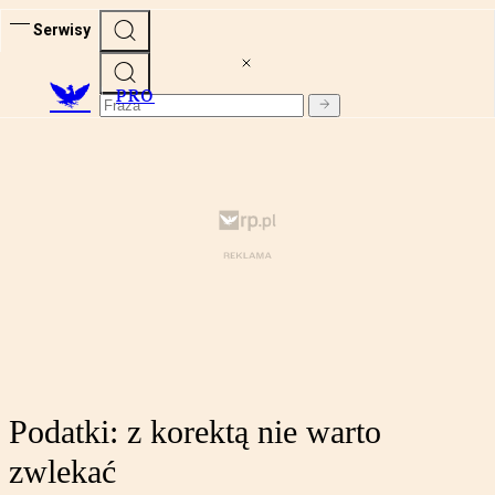
Serwisy
PRO
Podatki: z korektą nie warto
zwlekać