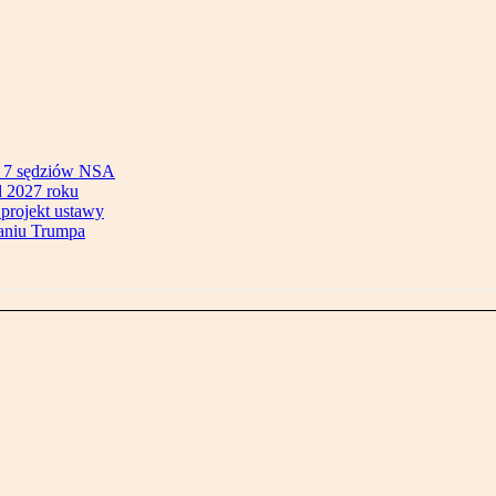
ok 7 sędziów NSA
 2027 roku
 projekt ustawy
aniu Trumpa