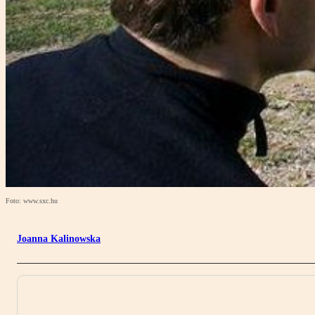
Foto: www.sxc.hu
Joanna Kalinowska