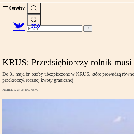
Serwisy
PRO
KRUS: Przedsiębiorczy rolnik musi
Do 31 maja br. osoby ubezpieczone w KRUS, które prowadzą równocze
przekroczył rocznej kwoty granicznej.
Publikacja:
25.05.2017 03:00