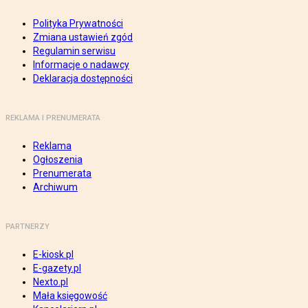
Polityka Prywatności
Zmiana ustawień zgód
Regulamin serwisu
Informacje o nadawcy
Deklaracja dostępności
REKLAMA I PRENUMERATA
Reklama
Ogłoszenia
Prenumerata
Archiwum
PARTNERZY
E-kiosk.pl
E-gazety.pl
Nexto.pl
Mała księgowość