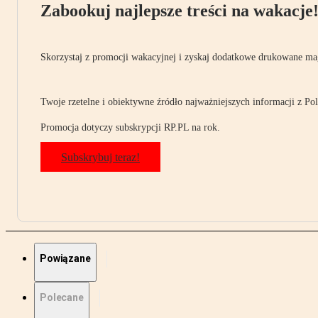
Zabookuj najlepsze treści na wakacje
Skorzystaj z promocji wakacyjnej i zyskaj dodatkowe drukowane mag
Twoje rzetelne i obiektywne źródło najważniejszych informacji z Pols
Promocja dotyczy subskrypcji RP.PL na rok.
Subskrybuj teraz!
Powiązane
Polecane