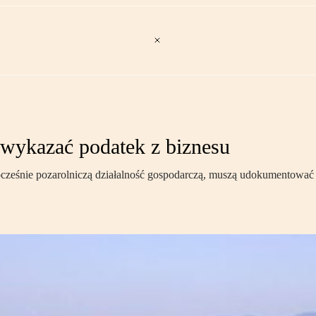
 wykazać podatek z biznesu
śnie pozarolniczą działalność gospodarczą, muszą udokumentować w Ka