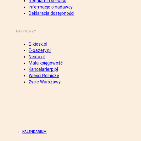
Regulamin serwisu
Informacje o nadawcy
Deklaracja dostępności
PARTNERZY
E-kiosk.pl
E-gazety.pl
Nexto.pl
Mała księgowość
Kancelarierp.pl
Wieści Rolnicze
Życie Warszawy
KALENDARIUM