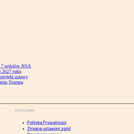
ok 7 sędziów NSA
 2027 roku
 projekt ustawy
aniu Trumpa
REGULAMIN
Polityka Prywatności
Zmiana ustawień zgód