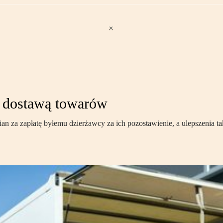
t dostawą towarów
an za zapłatę byłemu dzierżawcy za ich pozostawienie, a ulepszenia ta