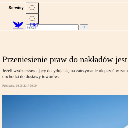
Serwisy
PRO
Przeniesienie praw do nakładów jes
Jeżeli wydzierżawiający decyduje się na zatrzymanie ulepszeń w zami
dochodzi do dostawy towarów.
Publikacja:
08.05.2017 05:00