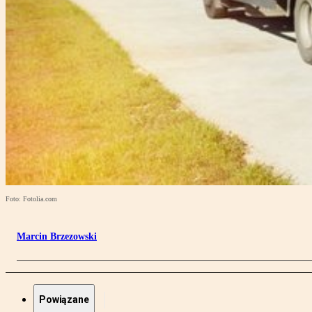
Foto: Fotolia.com
Marcin Brzezowski
Powiązane