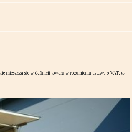
kie mieszczą się w definicji towaru w rozumieniu ustawy o VAT, to