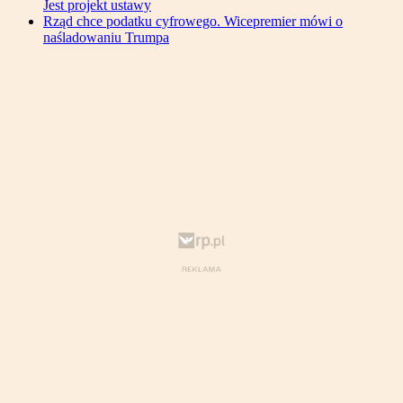
Jest projekt ustawy
Rząd chce podatku cyfrowego. Wicepremier mówi o
naśladowaniu Trumpa