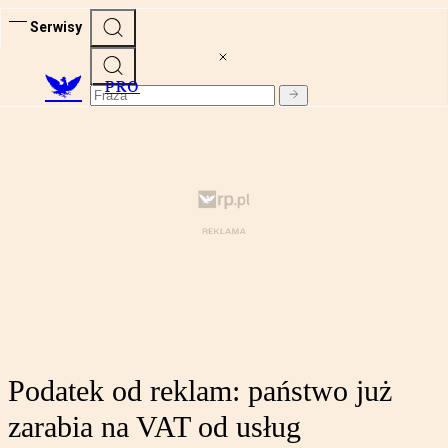
Serwisy
PRO
Podatek od reklam: państwo już
zarabia na VAT od usług