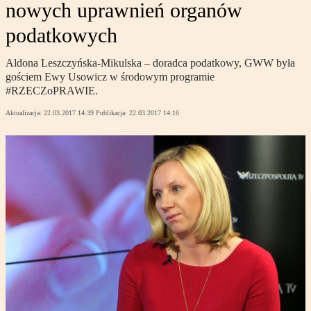
nowych uprawnień organów
podatkowych
Aldona Leszczyńska-Mikulska – doradca podatkowy, GWW była
gościem Ewy Usowicz w środowym programie
#RZECZoPRAWIE.
Aktualizacja:
22.03.2017 14:39
Publikacja:
22.03.2017 14:16