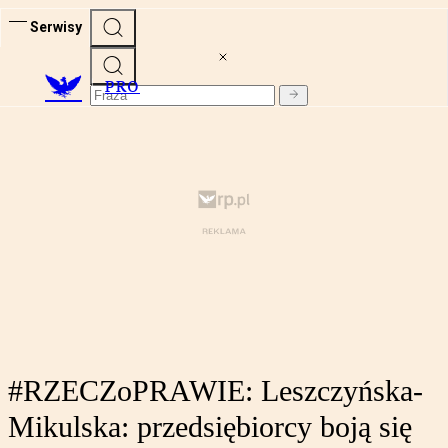
Serwisy
PRO
#RZECZoPRAWIE: Leszczyńska-
Mikulska: przedsiębiorcy boją się