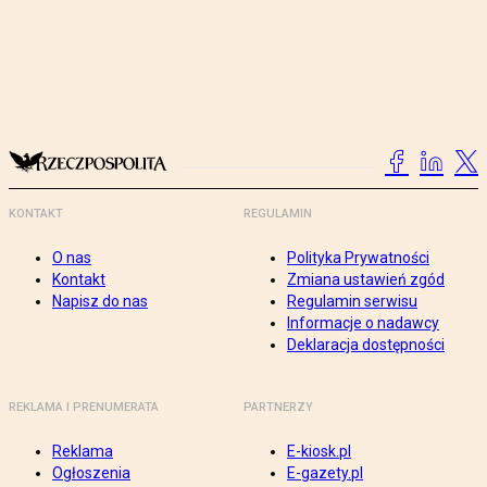
KONTAKT
REGULAMIN
O nas
Polityka Prywatności
Kontakt
Zmiana ustawień zgód
Napisz do nas
Regulamin serwisu
Informacje o nadawcy
Deklaracja dostępności
REKLAMA I PRENUMERATA
PARTNERZY
Reklama
E-kiosk.pl
Ogłoszenia
E-gazety.pl