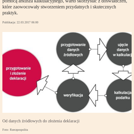
pomocą arkusza kalkulacyjnego, warto skorzystać z doświadczeń,
które zaowocowały stworzeniem przydatnych i skutecznych
praktyk.
Publikacja:
22.03.2017 06:00
Od danych źródłowych do złożenia deklaracji
Foto: Rzeczpospolita