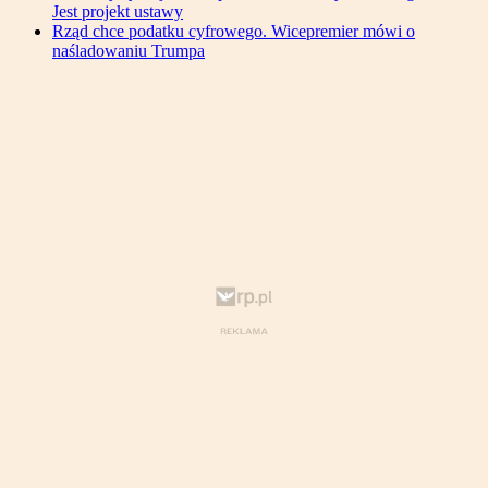
Jest projekt ustawy
Rząd chce podatku cyfrowego. Wicepremier mówi o
naśladowaniu Trumpa