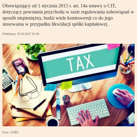
Obowiązujący od 1 stycznia 2015 r. art. 14a ustawy o CIT,
dotyczący powstania przychodu w razie regulowania zobowiązań w
sposób niepieniężny, budzi wiele kontrowersji co do jego
stosowania w przypadku likwidacji spółki kapitałowej.
Publikacja:
20.03.2017 01:00
Foto: 123RF