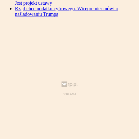
Jest projekt ustawy
Rząd chce podatku cyfrowego. Wicepremier mówi o
naśladowaniu Trumpa