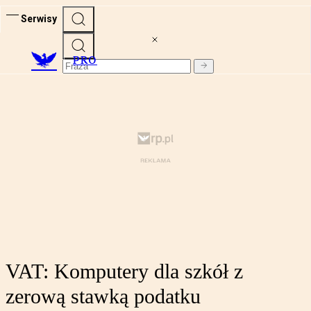
Serwisy
PRO
VAT: Komputery dla szkół z
zerową stawką podatku