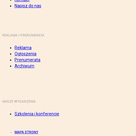
Napisz do nas
REKLAMA I PRENUMERATA
Reklama
Ogłoszenia
Prenumerata
Archiwum
NASZE WYDARZENIA
Szkolenia i konferencje
MAPA STRONY