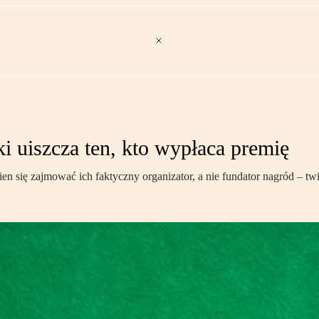
i uiszcza ten, kto wypłaca premię
się zajmować ich faktyczny organizator, a nie fundator nagród – twi