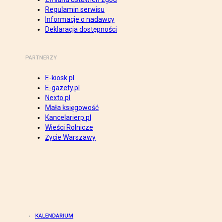
Regulamin serwisu
Informacje o nadawcy
Deklaracja dostępności
PARTNERZY
E-kiosk.pl
E-gazety.pl
Nexto.pl
Mała księgowość
Kancelarierp.pl
Wieści Rolnicze
Życie Warszawy
KALENDARIUM