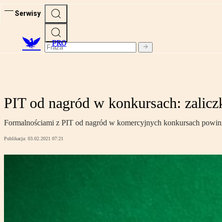
Serwisy
PRO
PIT od nagród w konkursach: zaliczk
Formalnościami z PIT od nagród w komercyjnych konkursach powinien 
Publikacja:
03.02.2021 07:21