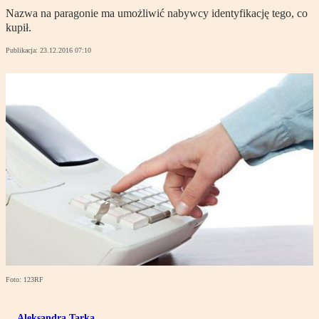
Nazwa na paragonie ma umożliwić nabywcy identyfikację tego, co
kupił.
Publikacja:
23.12.2016 07:10
Foto: 123RF
Aleksandra Tarka