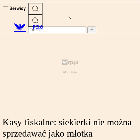
Serwisy
PRO
Kasy fiskalne: siekierki nie można
sprzedawać jako młotka