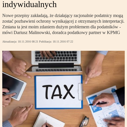
indywidualnych
Nowe przepisy zakładają, że działający racjonalnie podatnicy mogą
zostać pozbawieni ochrony wynikającej z otrzymanych interpretacji.
Zmiana ta jest moim zdaniem dużym problemem dla podatników -
mówi Dariusz Malinowski, doradca podatkowy partner w KPMG
Aktualizacja:
18.11.2016 08:21
Publikacja:
18.11.2016 07:22