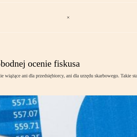
bodnej ocenie fiskusa
 wiążące ani dla przedsiębiorcy, ani dla urzędu skarbowego. Takie st