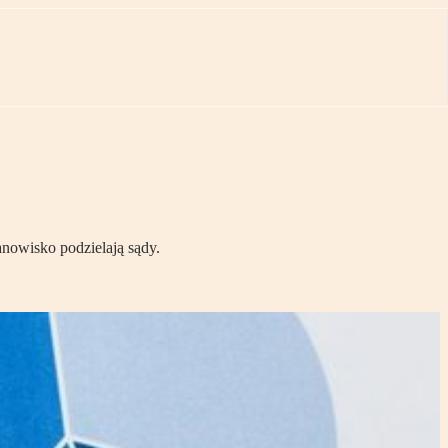
anowisko podzielają sądy.