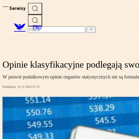
Serwisy
PRO
Opinie klasyfikacyjne podlegają swo
W prawie podatkowym opinie organów statystycznych nie są formalnie
Publikacja:
14.11.2016 07:22