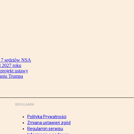
ok 7 sędziów NSA
 2027 roku
 projekt ustawy
aniu Trumpa
REGULAMIN
Polityka Prywatności
Zmiana ustawień zgód
Regulamin serwisu