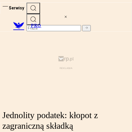
Serwisy
PRO
Jednolity podatek: kłopot z
zagraniczną składką