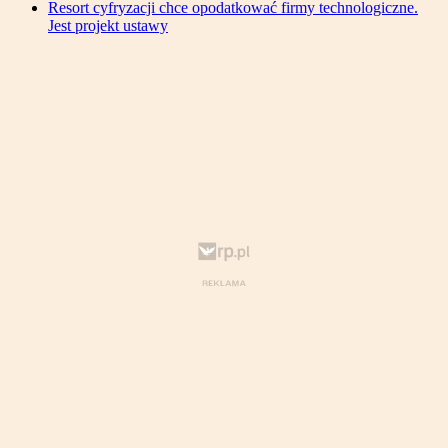
Resort cyfryzacji chce opodatkować firmy technologiczne.
Jest projekt ustawy