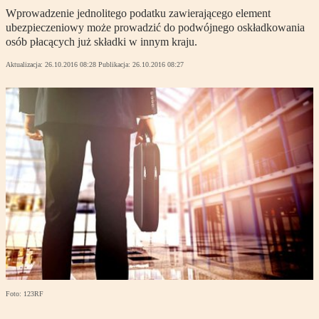
Wprowadzenie jednolitego podatku zawierającego element
ubezpieczeniowy może prowadzić do podwójnego oskładkowania
osób płacących już składki w innym kraju.
Aktualizacja:
26.10.2016 08:28
Publikacja:
26.10.2016 08:27
Foto: 123RF