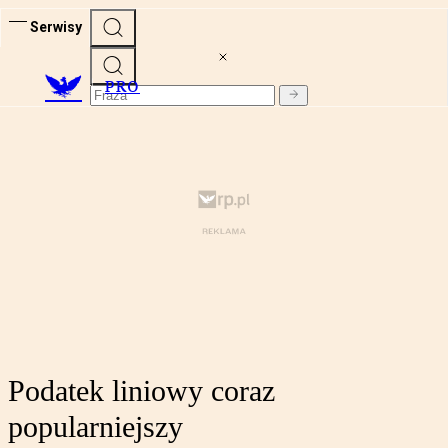
Serwisy
PRO
Podatek liniowy coraz
popularniejszy