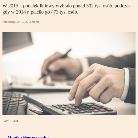
W 2015 r. podatek liniowy wybrało ponad 502 tys. osób, podczas
gdy w 2014 r. płaciło go 473 tys. osób.
Publikacja:
24.10.2016 08:08
Foto: 123RF
Monika Pogroszewska