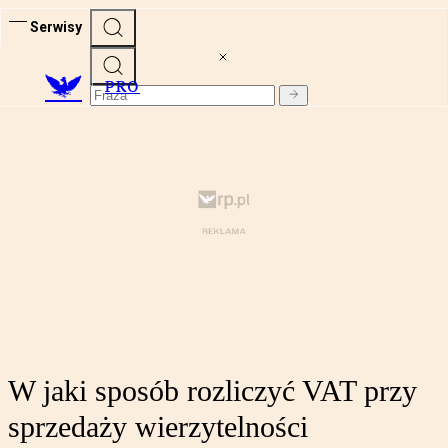
Serwisy
PRO
W jaki sposób rozliczyć VAT przy
sprzedaży wierzytelności