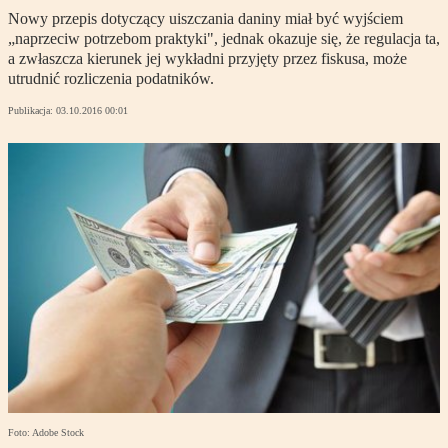
Nowy przepis dotyczący uiszczania daniny miał być wyjściem
„naprzeciw potrzebom praktyki", jednak okazuje się, że regulacja ta,
a zwłaszcza kierunek jej wykładni przyjęty przez fiskusa, może
utrudnić rozliczenia podatników.
Publikacja:
03.10.2016 00:01
Foto: Adobe Stock