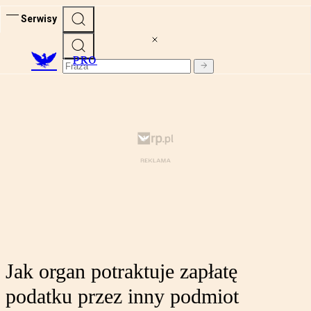
Serwisy
PRO
Jak organ potraktuje zapłatę
podatku przez inny podmiot