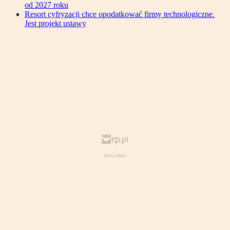
od 2027 roku
Resort cyfryzacji chce opodatkować firmy technologiczne.
Jest projekt ustawy