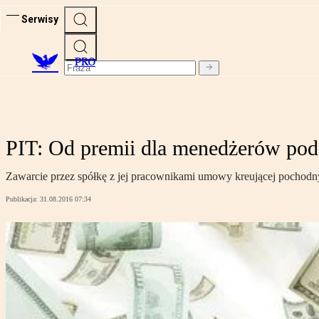
Serwisy
PRO
PIT: Od premii dla menedżerów pod
Zawarcie przez spółkę z jej pracownikami umowy kreującej pochodn
Publikacja:
31.08.2016 07:34