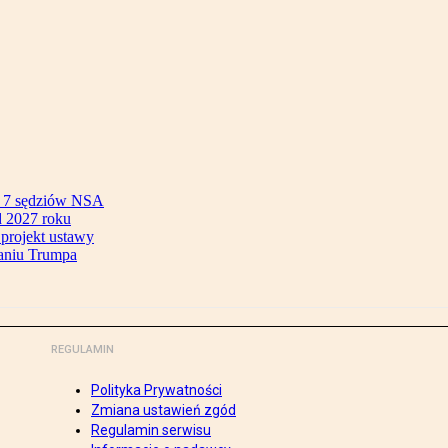
ok 7 sędziów NSA
 2027 roku
 projekt ustawy
aniu Trumpa
REGULAMIN
Polityka Prywatności
Zmiana ustawień zgód
Regulamin serwisu