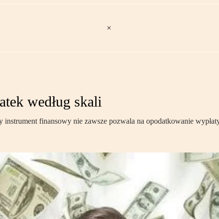
atek według skali
y instrument finansowy nie zawsze pozwala na opodatkowanie wypłaty 