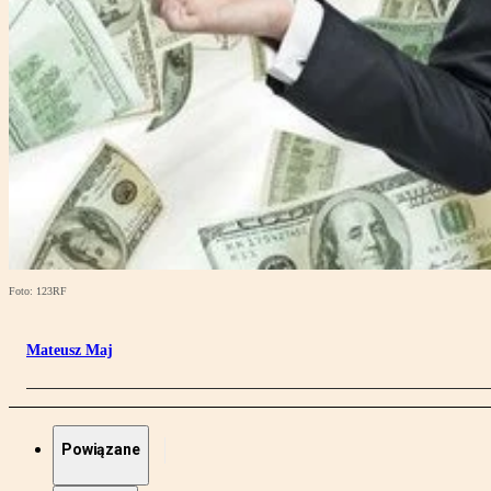
Foto: 123RF
Mateusz Maj
Powiązane