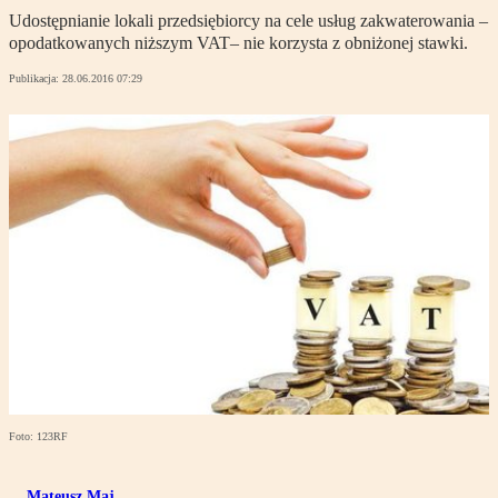
Udostępnianie lokali przedsiębiorcy na cele usług zakwaterowania –
opodatkowanych niższym VAT– nie korzysta z obniżonej stawki.
Publikacja:
28.06.2016 07:29
Foto: 123RF
Mateusz Maj