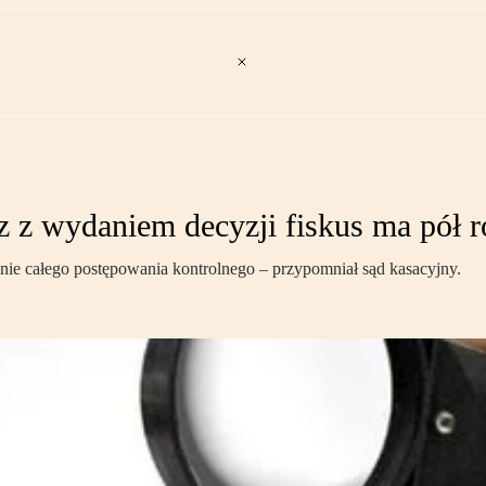
z z wydaniem decyzji fiskus ma pół 
ie całego postępowania kontrolnego – przypomniał sąd kasacyjny.