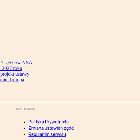
ok 7 sędziów NSA
 2027 roku
 projekt ustawy
aniu Trumpa
REGULAMIN
Polityka Prywatności
Zmiana ustawień zgód
Regulamin serwisu