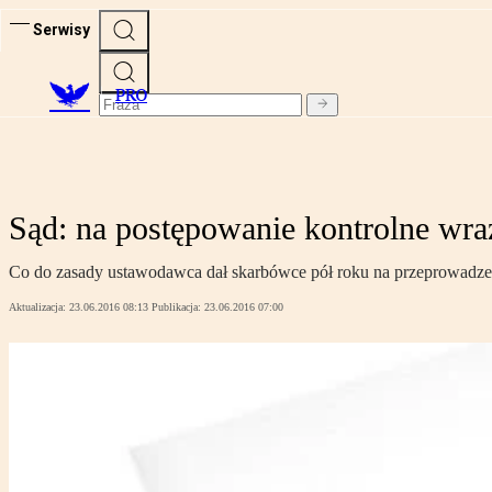
Serwisy
PRO
Sąd: na postępowanie kontrolne wra
Co do zasady ustawodawca dał skarbówce pół roku na przeprowadzen
Aktualizacja:
23.06.2016 08:13
Publikacja:
23.06.2016 07:00