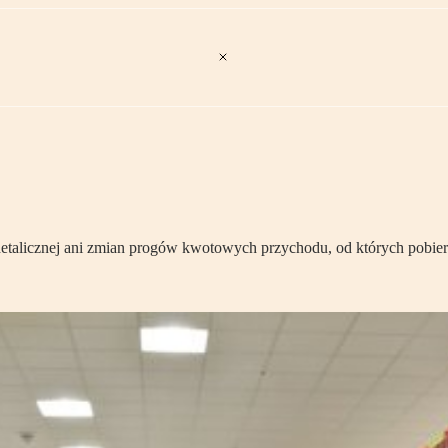
detalicznej ani zmian progów kwotowych przychodu, od których pobiera