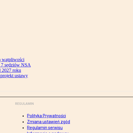
ą wątpliwości
ok 7 sędziów NSA
 2027 roku
 projekt ustawy
REGULAMIN
Polityka Prywatności
Zmiana ustawień zgód
Regulamin serwisu