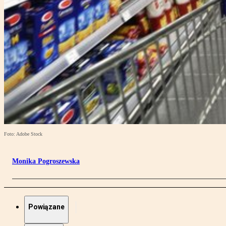
Foto: Adobe Stock
Monika Pogroszewska
Powiązane