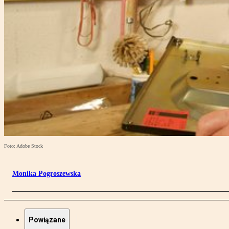
Foto: Adobe Stock
Monika Pogroszewska
Powiązane