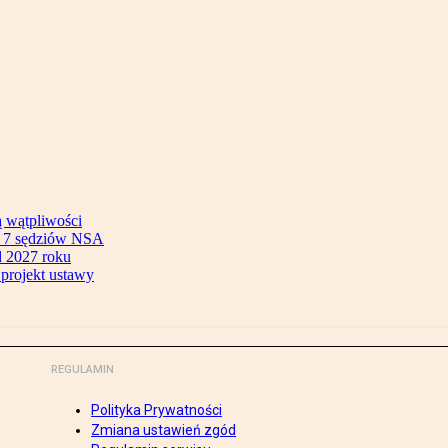
ą wątpliwości
ok 7 sędziów NSA
 2027 roku
 projekt ustawy
REGULAMIN
Polityka Prywatności
Zmiana ustawień zgód