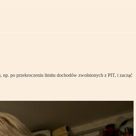
u, np. po przekroczeniu limitu dochodów zwolnionych z PIT, i zacząć