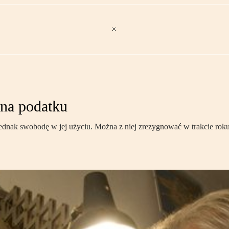
 na podatku
 jednak swobodę w jej użyciu. Można z niej zrezygnować w trakcie rok