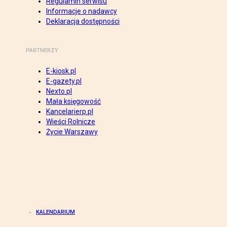
Regulamin serwisu
Informacje o nadawcy
Deklaracja dostępności
PARTNERZY
E-kiosk.pl
E-gazety.pl
Nexto.pl
Mała księgowość
Kancelarierp.pl
Wieści Rolnicze
Życie Warszawy
KALENDARIUM