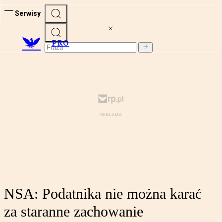
Serwisy
PRO
NSA: Podatnika nie można karać
za staranne zachowanie