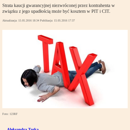
Strata kaucji gwarancyjnej niezwróconej przez kontrahenta w
związku z jego upadłością może być kosztem w PIT i CIT.
Aktualizacja:
15.05.2016 18:34
Publikacja:
15.05.2016 17:37
Foto: 123RF
Aleksandra Tarka