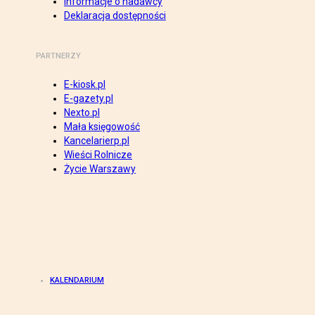
Informacje o nadawcy
Deklaracja dostępności
PARTNERZY
E-kiosk.pl
E-gazety.pl
Nexto.pl
Mała księgowość
Kancelarierp.pl
Wieści Rolnicze
Życie Warszawy
KALENDARIUM