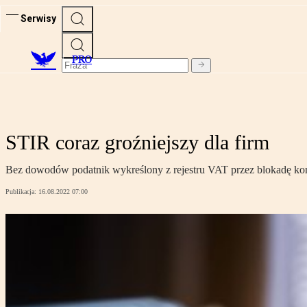
Serwisy
PRO
STIR coraz groźniejszy dla firm
Bez dowodów podatnik wykreślony z rejestru VAT przez blokadę konta
Publikacja:
16.08.2022 07:00