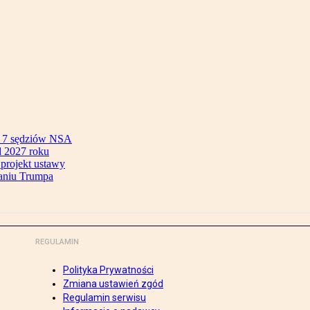
ok 7 sędziów NSA
 2027 roku
 projekt ustawy
aniu Trumpa
REGULAMIN
Polityka Prywatności
Zmiana ustawień zgód
Regulamin serwisu