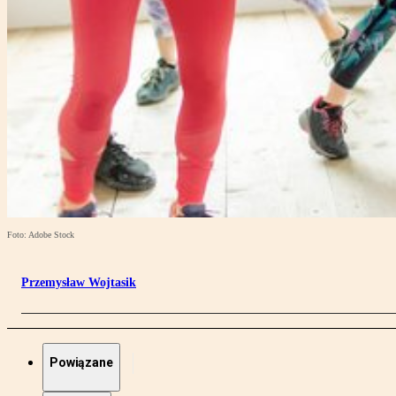
Foto: Adobe Stock
Przemysław Wojtasik
Powiązane