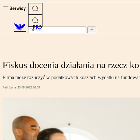
Serwisy
PRO
Fiskus docenia działania na rzecz k
Firma może rozliczyć w podatkowych kosztach wydatki na fundowane
Publikacja:
23.08.2022 20:09