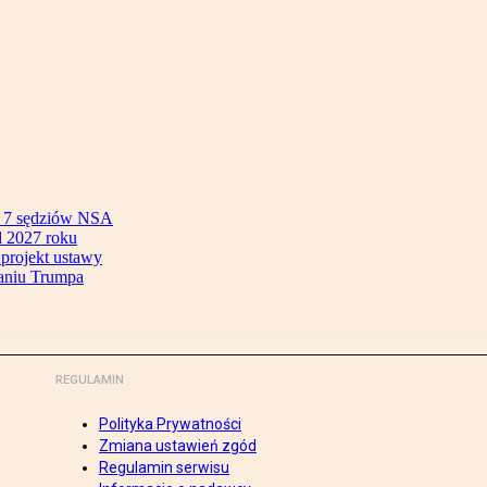
ok 7 sędziów NSA
 2027 roku
 projekt ustawy
aniu Trumpa
REGULAMIN
Polityka Prywatności
Zmiana ustawień zgód
Regulamin serwisu