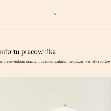
omfortu pracownika
 pracownikom oraz ich rodzinom pakiety medyczne, karnety sportowe