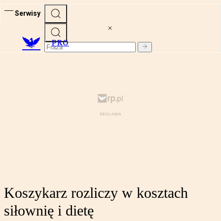
Serwisy
PRO
Koszykarz rozliczy w kosztach
siłownię i dietę