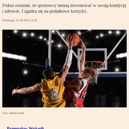
Fiskus rozumie, że sportowcy muszą inwestować w swoją kondycję
i zdrowie. I zgadza się na podatkowe korzyści.
Publikacja:
01.09.2022 12:59
Foto: Adobe Stock
Przemysław Wojtasik