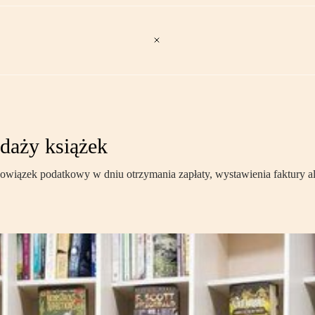
daży książek
owiązek podatkowy w dniu otrzymania zapłaty, wystawienia faktury a