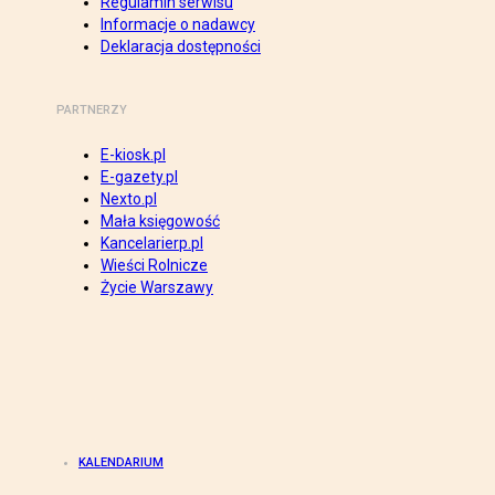
Regulamin serwisu
Informacje o nadawcy
Deklaracja dostępności
PARTNERZY
E-kiosk.pl
E-gazety.pl
Nexto.pl
Mała księgowość
Kancelarierp.pl
Wieści Rolnicze
Życie Warszawy
KALENDARIUM