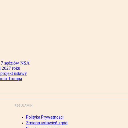
ok 7 sędziów NSA
 2027 roku
 projekt ustawy
aniu Trumpa
REGULAMIN
Polityka Prywatności
Zmiana ustawień zgód