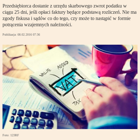
Przedsiębiorca dostanie z urzędu skarbowego zwrot podatku w
ciągu 25 dni, jeśli opłaci faktury będące podstawą rozliczeń. Nie ma
zgody fiskusa i sądów co do tego, czy może to nastąpić w formie
potrącenia wzajemnych należności.
Publikacja:
08.02.2016 07:36
Foto: 123RF