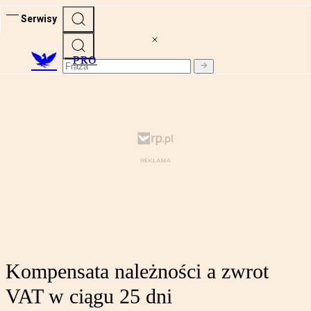
Serwisy
PRO
Kompensata należności a zwrot
VAT w ciągu 25 dni