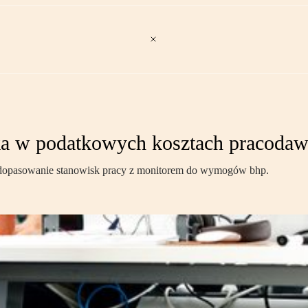
ka w podatkowych kosztach pracoda
 dopasowanie stanowisk pracy z monitorem do wymogów bhp.