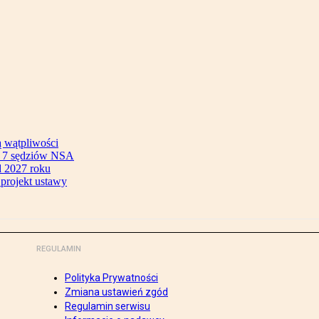
ą wątpliwości
ok 7 sędziów NSA
 2027 roku
 projekt ustawy
REGULAMIN
Polityka Prywatności
Zmiana ustawień zgód
Regulamin serwisu