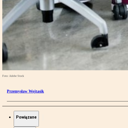
Foto: Adobe Stock
Przemysław Wojtasik
Powiązane