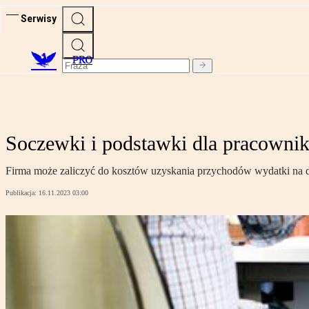
Serwisy
PRO
Soczewki i podstawki dla pracowni
Firma może zaliczyć do kosztów uzyskania przychodów wydatki na
Publikacja:
16.11.2023 03:00