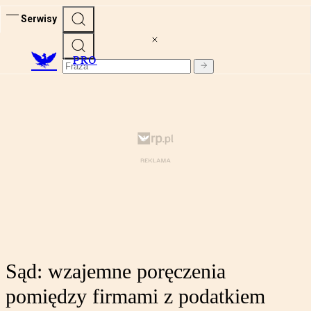
Serwisy
PRO
Sąd: wzajemne poręczenia
pomiędzy firmami z podatkiem