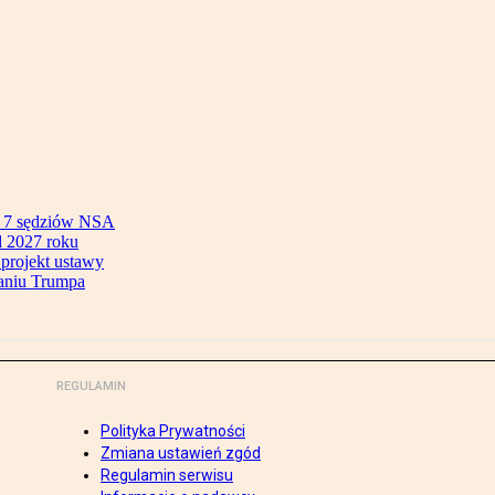
ok 7 sędziów NSA
 2027 roku
 projekt ustawy
aniu Trumpa
REGULAMIN
Polityka Prywatności
Zmiana ustawień zgód
Regulamin serwisu