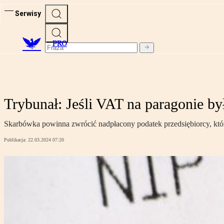
Serwisy
PRO
Trybunał: Jeśli VAT na paragonie b
Skarbówka powinna zwrócić nadpłacony podatek przedsiębiorcy, kt
Publikacja:
22.03.2024 07:20