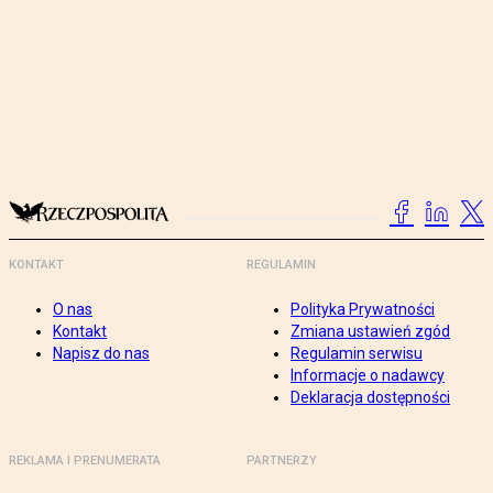
KONTAKT
REGULAMIN
O nas
Polityka Prywatności
Kontakt
Zmiana ustawień zgód
Napisz do nas
Regulamin serwisu
Informacje o nadawcy
Deklaracja dostępności
REKLAMA I PRENUMERATA
PARTNERZY