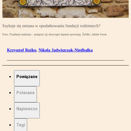
Szykuje się zmiana w opodatkowaniu fundacji rodzinnych?
Foto: Fundacja rodzinna – przepisy jej dotyczące dopiero powstają. Źródło: Adobe Stock
Krzysztof Rożko
,
Nikola Jadwiszczak-Niedbałka
Powiązane
Polecane
Najnowsze
Tagi