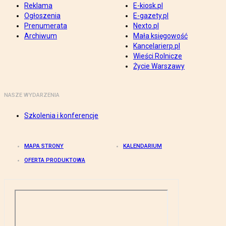
Reklama
E-kiosk.pl
Ogłoszenia
E-gazety.pl
Prenumerata
Nexto.pl
Archiwum
Mała księgowość
Kancelarierp.pl
Wieści Rolnicze
Życie Warszawy
NASZE WYDARZENIA
Szkolenia i konferencje
MAPA STRONY
KALENDARIUM
OFERTA PRODUKTOWA