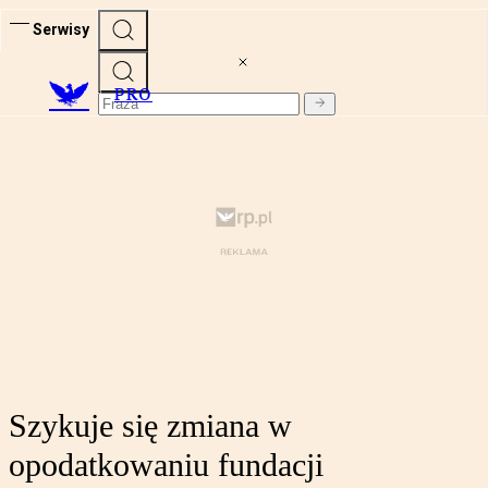
Serwisy
PRO
Szykuje się zmiana w
opodatkowaniu fundacji