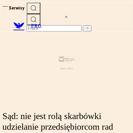
Serwisy
PRO
Sąd: nie jest rolą skarbówki
udzielanie przedsiębiorcom rad