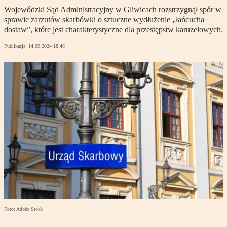
Wojewódzki Sąd Administracyjny w Gliwicach rozstrzygnął spór w
sprawie zarzutów skarbówki o sztuczne wydłużenie „łańcucha
dostaw”, które jest charakterystyczne dla przestępstw karuzelowych.
Publikacja:
14.09.2024 18:46
Foto: Adobe Stock