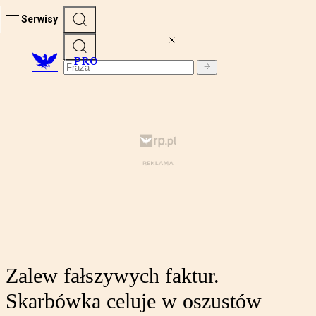
Serwisy
PRO
Zalew fałszywych faktur.
Skarbówka celuje w oszustów