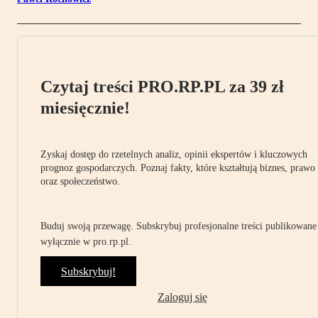
Czytaj treści PRO.RP.PL za 39 zł
miesięcznie!
Zyskaj dostęp do rzetelnych analiz, opinii ekspertów i kluczowych
prognoz gospodarczych. Poznaj fakty, które kształtują biznes, prawo
oraz społeczeństwo.
Buduj swoją przewagę. Subskrybuj profesjonalne treści publikowane
wyłącznie w pro.rp.pl.
Subskrybuj!
Zaloguj się