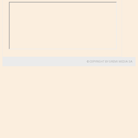
© COPYRIGHT BY GREMI MEDIA SA