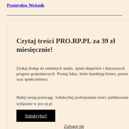
Przemysław Wojtasik
Czytaj treści PRO.RP.PL za 39 zł
miesięcznie!
Zyskaj dostęp do rzetelnych analiz, opinii ekspertów i kluczowych
prognoz gospodarczych. Poznaj fakty, które kształtują biznes, prawo
oraz społeczeństwo.
Buduj swoją przewagę. Subskrybuj profesjonalne treści publikowane
wyłącznie w pro.rp.pl.
Subskrybuj!
Zaloguj się