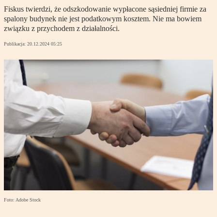
Fiskus twierdzi, że odszkodowanie wypłacone sąsiedniej firmie za
spalony budynek nie jest podatkowym kosztem. Nie ma bowiem
związku z przychodem z działalności.
Publikacja:
20.12.2024 05:25
Foto: Adobe Stock