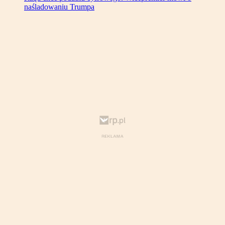
naśladowaniu Trumpa