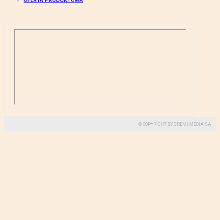
OFERTA PRODUKTOWA
© COPYRIGHT BY GREMI MEDIA SA