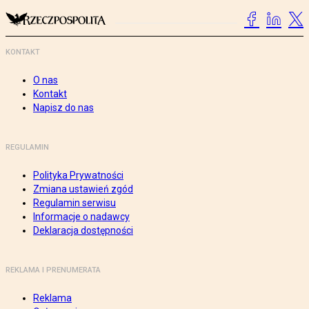
KONTAKT
O nas
Kontakt
Napisz do nas
REGULAMIN
Polityka Prywatności
Zmiana ustawień zgód
Regulamin serwisu
Informacje o nadawcy
Deklaracja dostępności
REKLAMA I PRENUMERATA
Reklama