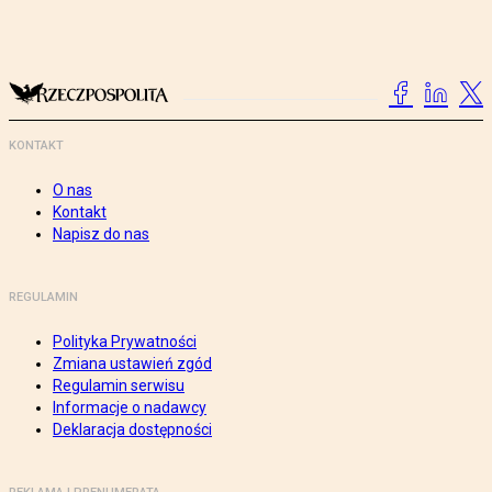
KONTAKT
O nas
Kontakt
Napisz do nas
REGULAMIN
Polityka Prywatności
Zmiana ustawień zgód
Regulamin serwisu
Informacje o nadawcy
Deklaracja dostępności