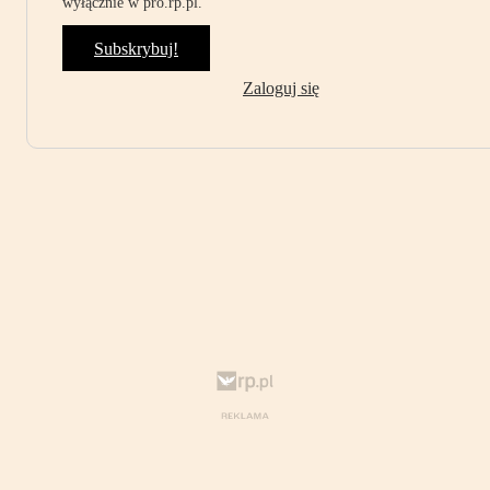
wyłącznie w pro.rp.pl.
Subskrybuj!
Zaloguj się