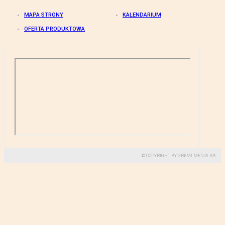
MAPA STRONY
KALENDARIUM
OFERTA PRODUKTOWA
© COPYRIGHT BY GREMI MEDIA SA