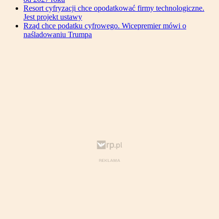
Resort cyfryzacji chce opodatkować firmy technologiczne.
Jest projekt ustawy
Rząd chce podatku cyfrowego. Wicepremier mówi o
naśladowaniu Trumpa