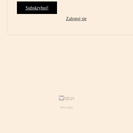
Subskrybuj!
Zaloguj się