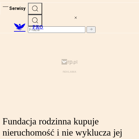
Serwisy
PRO
Fundacja rodzinna kupuje
nieruchomość i nie wyklucza jej