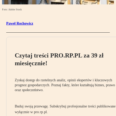
Foto: Adobe Stock
Paweł Rochowicz
Czytaj treści PRO.RP.PL za 39 zł
miesięcznie!
Zyskaj dostęp do rzetelnych analiz, opinii ekspertów i kluczowych
prognoz gospodarczych. Poznaj fakty, które kształtują biznes, prawo
oraz społeczeństwo.
Buduj swoją przewagę. Subskrybuj profesjonalne treści publikowane
wyłącznie w pro.rp.pl.