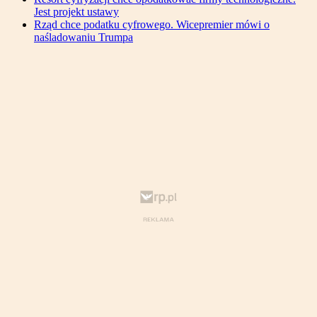
Jest projekt ustawy
Rząd chce podatku cyfrowego. Wicepremier mówi o
naśladowaniu Trumpa