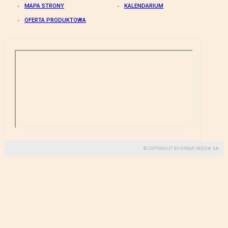
MAPA STRONY
KALENDARIUM
OFERTA PRODUKTOWA
© COPYRIGHT BY GREMI MEDIA SA