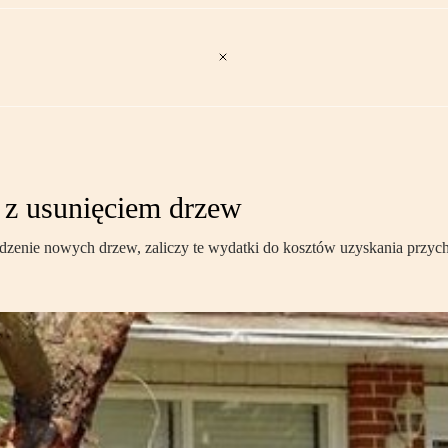
 z usunięciem drzew
adzenie nowych drzew, zaliczy te wydatki do kosztów uzyskania przyc