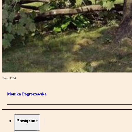
Foto: 123rf
Monika Pogroszewska
Powiązane