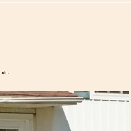
hodu.