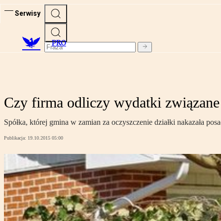
Serwisy
PRO
Czy firma odliczy wydatki związane
Spółka, której gmina w zamian za oczyszczenie działki nakazała pos
Publikacja:
19.10.2015 05:00