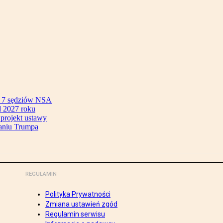
ok 7 sędziów NSA
 2027 roku
 projekt ustawy
aniu Trumpa
REGULAMIN
Polityka Prywatności
Zmiana ustawień zgód
Regulamin serwisu