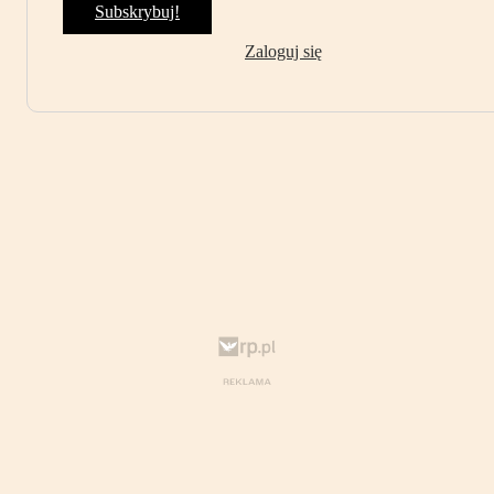
Subskrybuj!
Zaloguj się