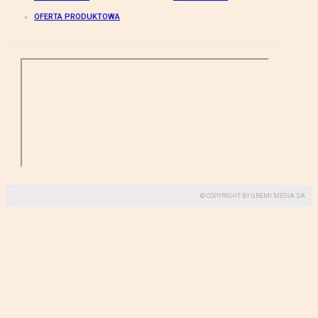
OFERTA PRODUKTOWA
© COPYRIGHT BY GREMI MEDIA SA