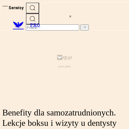
Serwisy
PRO
Benefity dla samozatrudnionych.
Lekcje boksu i wizyty u dentysty